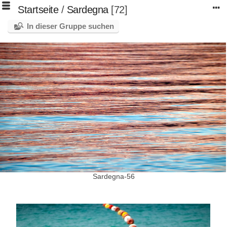
Startseite
/
Sardegna
72
In dieser Gruppe suchen
Sardegna-56